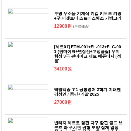
투명 무소음 기계식 키캡 키보드 키링
4구 피젯토이 스트레스해소 가방고리
12900원
(무료배송)
[세트01] ETM-001+EL-013+ELC-00
1 (핀마이크+연장선+고정클립) 무지
향성 3극 핀마이크 세트 에듀티지 [정
품]
34100원
백발백중 고1 공통영어 2학기 미래엔
김성연 / 중간+기말 2025
27000원
빈티지 레트로 할핀 다꾸 활핀 골드 브
론즈 라 푸시핀 원형 모양 집게 압정