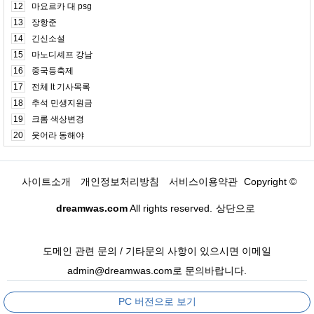
12
마요르카 대 psg
13
장항준
14
긴신소설
15
마노디셰프 강남
16
중국등축제
17
전체 lt 기사목록
18
추석 민생지원금
19
크롬 색상변경
20
웃어라 동해야
사이트소개
개인정보처리방침
서비스이용약관
Copyright ©
dreamwas.com
All rights reserved.
상단으로
도메인 관련 문의 / 기타문의 사항이 있으시면 이메일
admin@dreamwas.com로 문의바랍니다.
PC 버전으로 보기